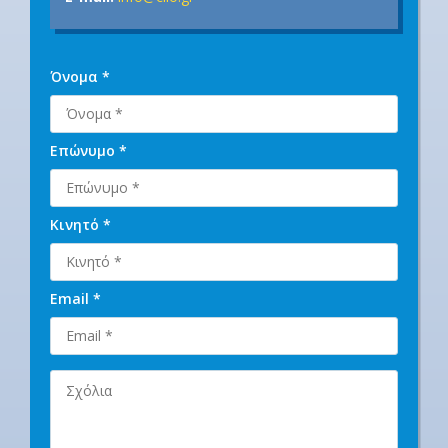
Όνομα *
Επώνυμο *
Κινητό *
Email *