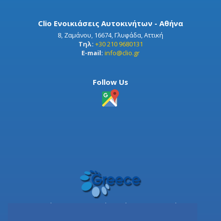
Clio Ενοικιάσεις Αυτοκινήτων - Αθήνα
8, Ζαμάνου, 16674, Γλυφάδα, Αττική
Τηλ:
+30 210 9680131
E-mail:
info@clio.gr
Follow Us
Μέλος του Ελληνικού Συνδέσμου Τουρισμού
0206E810000282701