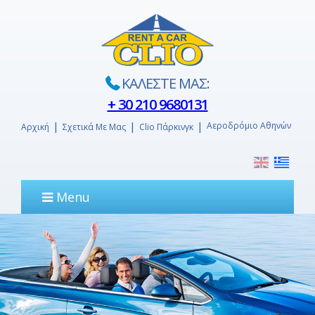
ΚΑΛΕΣΤΕ ΜΑΣ:
+ 30 210 9680131
Αεροδρόμιο Αθηνών
Αρχική
Σχετικά Με Μας
Clio Πάρκινγκ
Menu