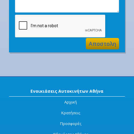
Ενοικιάσεις Αυτοκινήτων Αθήνα
Αρχική
Κρατήσεις
Προσφορές